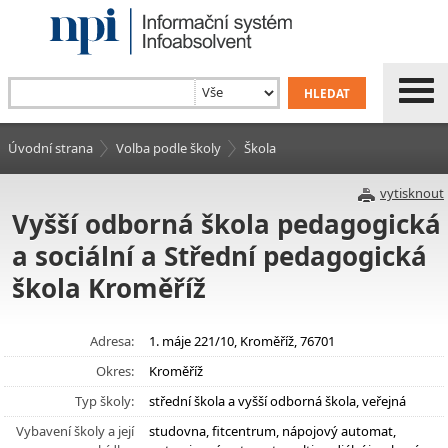
Úvodní strana
Volba podle školy
Škola
vytisknout
Vyšší odborná škola pedagogická
a sociální a Střední pedagogická
škola Kroměříž
Adresa:
1. máje 221/10, Kroměříž, 76701
Okres:
Kroměříž
Typ školy:
střední škola a vyšší odborná škola, veřejná
Vybavení školy a její
studovna, fitcentrum, nápojový automat,