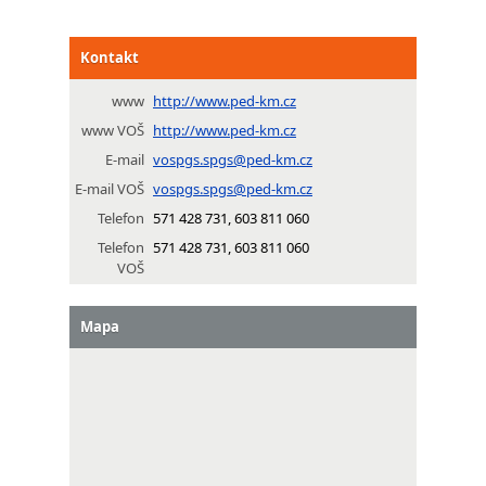
Kontakt
www
http://www.ped-km.cz
www VOŠ
http://www.ped-km.cz
E-mail
vospgs.spgs@ped-km.cz
E-mail VOŠ
vospgs.spgs@ped-km.cz
Telefon
571 428 731, 603 811 060
Telefon
571 428 731, 603 811 060
VOŠ
Mapa