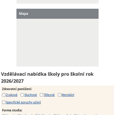
Mapa
Vzdělávací nabídka školy pro školní rok
2026/2027
Zdravotní postižení
:
Zrakové
Sluchové
Tělesné
Mentální
Specifické poruchy učení
Forma studia
: