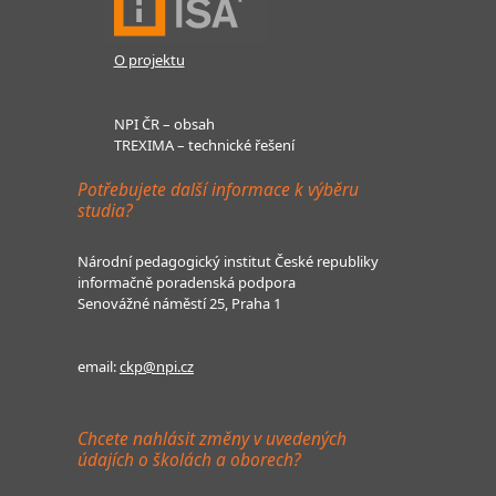
O projektu
NPI ČR – obsah
TREXIMA – technické řešení
Potřebujete další informace k výběru
studia?
Národní pedagogický institut České republiky
informačně poradenská podpora
Senovážné náměstí 25, Praha 1
email:
ckp@npi.cz
Chcete nahlásit změny v uvedených
údajích o školách a oborech?