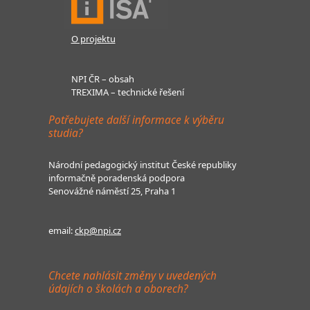
O projektu
NPI ČR – obsah
TREXIMA – technické řešení
Potřebujete další informace k výběru
studia?
Národní pedagogický institut České republiky
informačně poradenská podpora
Senovážné náměstí 25, Praha 1
email:
ckp@npi.cz
Chcete nahlásit změny v uvedených
údajích o školách a oborech?