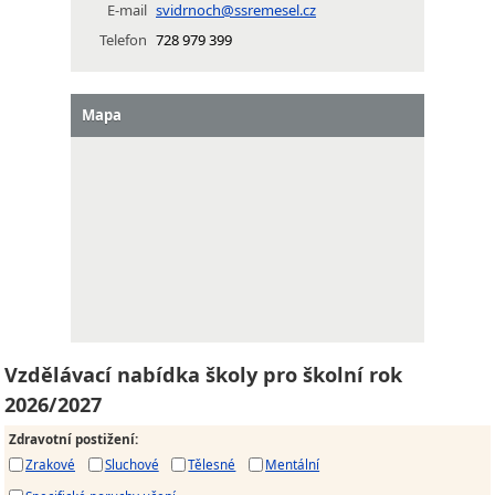
E-mail
svidrnoch@ssremesel.cz
Telefon
728 979 399
Mapa
Vzdělávací nabídka školy pro školní rok
2026/2027
Zdravotní postižení
:
Zrakové
Sluchové
Tělesné
Mentální