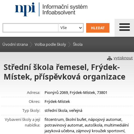
Úvodní strana
Volba podle školy
Škola
vytisknout
Střední škola řemesel, Frýdek-
Místek, příspěvková organizace
Adresa:
Pionýrů 2069, Frýdek-Místek, 73801
Okres:
Frýdek-Místek
Typ školy:
střední škola, veřejná
Vybavení školy a její
fitcentrum, školní bufet, nápojový automat,
nabídka:
potravinový automat, autoškola, multimediální
jazyková učebna, zájmový kroužek sportovní,