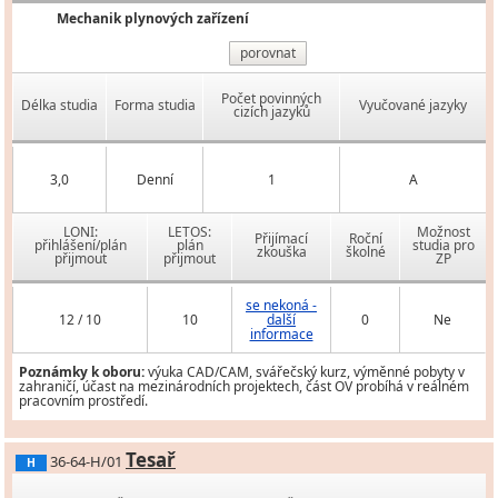
Mechanik plynových zařízení
porovnat
Počet povinných
Délka studia
Forma studia
Vyučované jazyky
cizích jazyků
3,0
Denní
1
A
LONI:
LETOS:
Možnost
Přijímací
Roční
přihlášení/plán
plán
studia pro
zkouška
školné
přijmout
přijmout
ZP
se nekoná -
12 / 10
10
další
0
Ne
informace
Poznámky k oboru:
výuka CAD/CAM, svářečský kurz, výměnné pobyty v
zahraničí, účast na mezinárodních projektech, část OV probíhá v reálném
pracovním prostředí.
Tesař
36-64-H/01
H