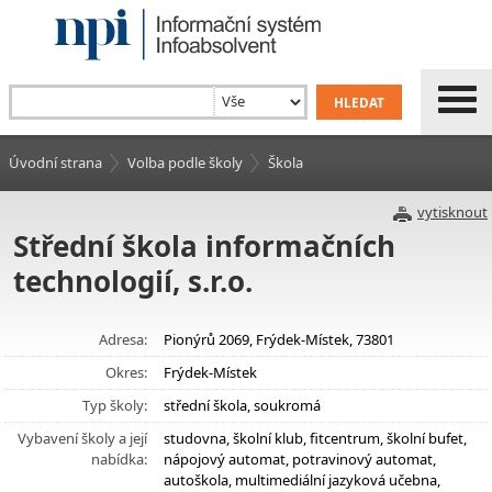
Úvodní strana
Volba podle školy
Škola
vytisknout
Střední škola informačních
technologií, s.r.o.
Adresa:
Pionýrů 2069, Frýdek-Místek, 73801
Okres:
Frýdek-Místek
Typ školy:
střední škola, soukromá
Vybavení školy a její
studovna, školní klub, fitcentrum, školní bufet,
nabídka:
nápojový automat, potravinový automat,
autoškola, multimediální jazyková učebna,