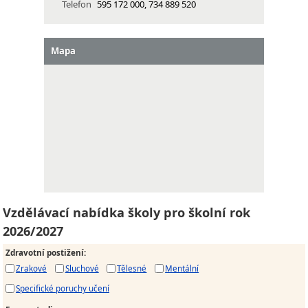
Telefon
595 172 000, 734 889 520
Mapa
Vzdělávací nabídka školy pro školní rok
2026/2027
Zdravotní postižení
:
Zrakové
Sluchové
Tělesné
Mentální
Specifické poruchy učení