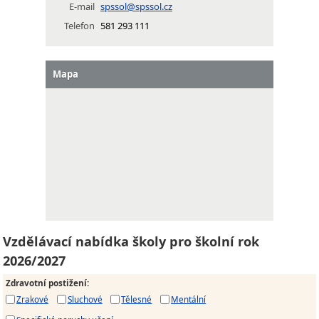
E-mail
spssol@spssol.cz
Telefon
581 293 111
Mapa
Vzdělávací nabídka školy pro školní rok
2026/2027
Zdravotní postižení
:
Zrakové
Sluchové
Tělesné
Mentální