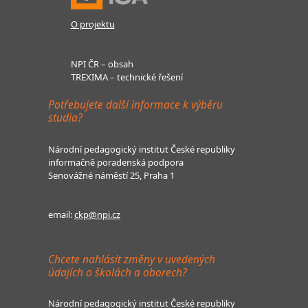
O projektu
NPI ČR – obsah
TREXIMA – technické řešení
Potřebujete další informace k výběru
studia?
Národní pedagogický institut České republiky
informačně poradenská podpora
Senovážné náměstí 25, Praha 1
email:
ckp@npi.cz
Chcete nahlásit změny v uvedených
údajích o školách a oborech?
Národní pedagogický institut České republiky