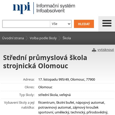
Úvodní strana
Volba podle školy
Škola
vytisknout
Střední průmyslová škola
strojnická Olomouc
Adresa:
17. listopadu 995/49, Olomouc, 77900
Okres:
Olomouc
Typ školy:
střední škola, veřejná
Vybavení školy a její
fitcentrum, školní bufet, nápojový automat,
nabídka:
potravinový automat, zájmový kroužek
sportovní, umělecký, technický, přírodovědný,