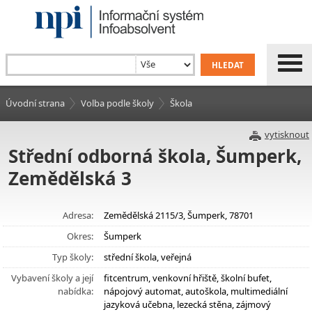
Úvodní strana
Volba podle školy
Škola
vytisknout
Střední odborná škola, Šumperk,
Zemědělská 3
Adresa:
Zemědělská 2115/3, Šumperk, 78701
Okres:
Šumperk
Typ školy:
střední škola, veřejná
Vybavení školy a její
fitcentrum, venkovní hřiště, školní bufet,
nabídka:
nápojový automat, autoškola, multimediální
jazyková učebna, lezecká stěna, zájmový