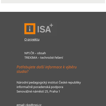
O projektu
NPI ČR – obsah
TREXIMA – technické řešení
Potřebujete další informace k výběru
studia?
Národní pedagogický institut České republiky
informačně poradenská podpora
Senovážné náměstí 25, Praha 1
email:
ckp@npi.cz