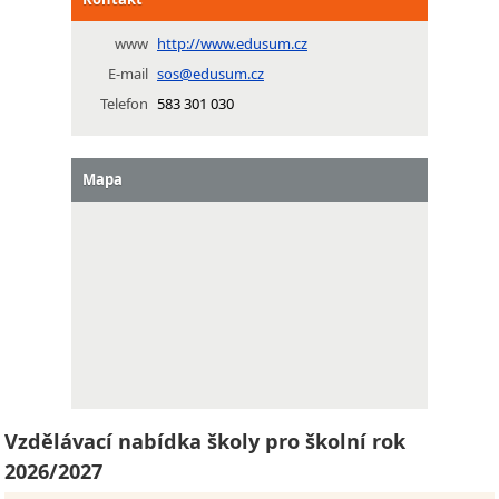
www
http://www.edusum.cz
E-mail
sos@edusum.cz
Telefon
583 301 030
Mapa
Vzdělávací nabídka školy pro školní rok
2026/2027