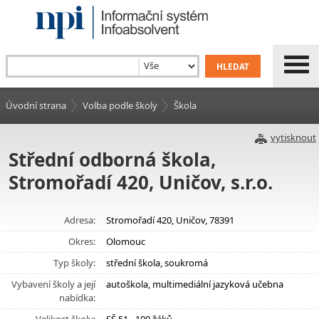
Úvodní strana
Volba podle školy
Škola
vytisknout
Střední odborná škola,
Stromořadí 420, Uničov, s.r.o.
Adresa:
Stromořadí 420, Uničov, 78391
Okres:
Olomouc
Typ školy:
střední škola, soukromá
Vybavení školy a její
autoškola, multimediální jazyková učebna
nabídka: