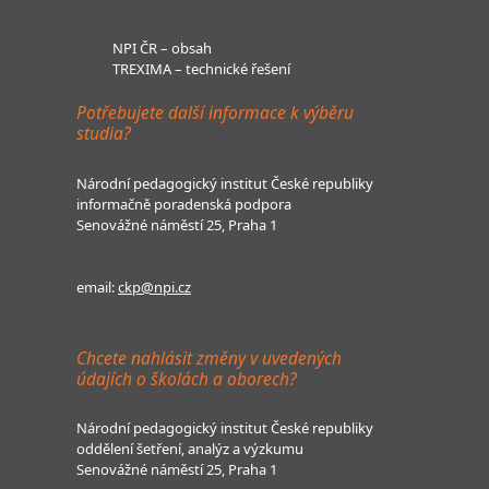
NPI ČR – obsah
TREXIMA – technické řešení
Potřebujete další informace k výběru
studia?
Národní pedagogický institut České republiky
informačně poradenská podpora
Senovážné náměstí 25, Praha 1
email:
ckp@npi.cz
Chcete nahlásit změny v uvedených
údajích o školách a oborech?
Národní pedagogický institut České republiky
oddělení šetření, analýz a výzkumu
Senovážné náměstí 25, Praha 1