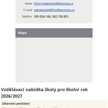
www
http://www.hssilherovice.cz
E-mail
sekretariat@hssilherovice.cz
Telefon
595 054 106, 592 750 851
Mapa
Vzdělávací nabídka školy pro školní rok
2026/2027
Zdravotní postižení
: