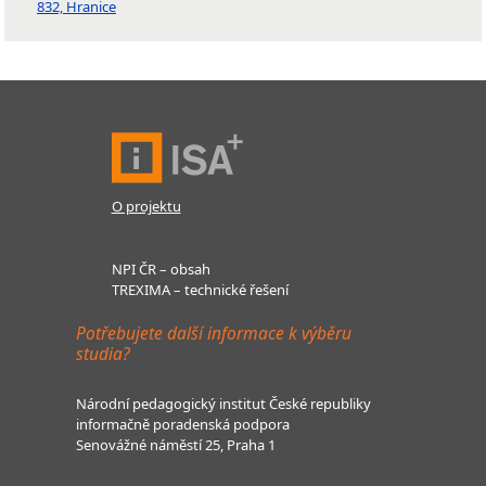
832, Hranice
O projektu
NPI ČR – obsah
TREXIMA – technické řešení
Potřebujete další informace k výběru
studia?
Národní pedagogický institut České republiky
informačně poradenská podpora
Senovážné náměstí 25, Praha 1