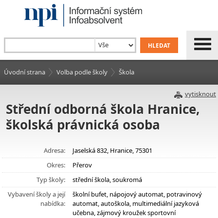
Úvodní strana
Volba podle školy
Škola
vytisknout
Střední odborná škola Hranice,
školská právnická osoba
Adresa:
Jaselská 832, Hranice, 75301
Okres:
Přerov
Typ školy:
střední škola, soukromá
Vybavení školy a její
školní bufet, nápojový automat, potravinový
nabídka:
automat, autoškola, multimediální jazyková
učebna, zájmový kroužek sportovní