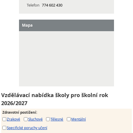
Telefon
774 602 430
Mapa
Vzdělávací nabídka školy pro školní rok
2026/2027
Zdravotní postižení
:
Zrakové
Sluchové
Tělesné
Mentální
Specifické poruchy učení