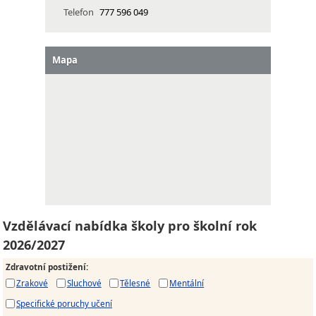
Telefon
777 596 049
Mapa
Vzdělávací nabídka školy pro školní rok
2026/2027
Zdravotní postižení
:
Zrakové
Sluchové
Tělesné
Mentální
Specifické poruchy učení