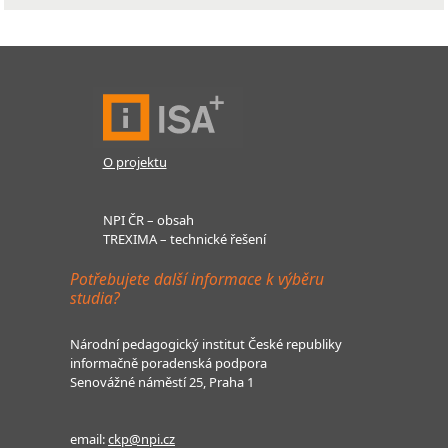
O projektu
NPI ČR – obsah
TREXIMA – technické řešení
Potřebujete další informace k výběru
studia?
Národní pedagogický institut České republiky
informačně poradenská podpora
Senovážné náměstí 25, Praha 1
email:
ckp@npi.cz