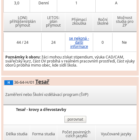
3,0
Denní
1
A
LONI:
LETOS:
Možnost
Přijímací
Roční
přihlášení/plán
plán
studia pro
zkouška
školné
přijmout
přijmout
ZP
se nekoná -
44 / 24
24
další
0
Ne
informace
Poznámky k oboru:
žáci mohou získat stipendium, výuka CAD/CAM,
svářečský kurz, část OV probíhá v reálném pracovním prostředí, část výuky
oborů probíhá mimo obec, kde sídlí škola.
Tesař
36-64-H/01
H
Zaměření nebo Školní vzdělávací program (ŠVP)
Tesař - krovy a dřevostavby
porovnat
Počet povinných
Délka studia
Forma studia
Vyučované jazyky
cizích jazyků