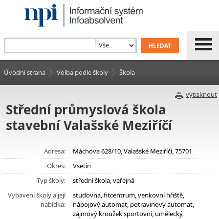
Úvodní strana
Volba podle školy
Škola
vytisknout
Střední průmyslová škola
stavební Valašské Meziříčí
Adresa:
Máchova 628/10, Valašské Meziříčí, 75701
Okres:
Vsetín
Typ školy:
střední škola, veřejná
Vybavení školy a její
studovna, fitcentrum, venkovní hřiště,
nabídka:
nápojový automat, potravinový automat,
zájmový kroužek sportovní, umělecký,