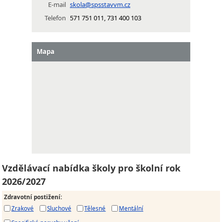
E-mail
skola@spsstavvm.cz
Telefon
571 751 011, 731 400 103
Mapa
Vzdělávací nabídka školy pro školní rok
2026/2027
Zdravotní postižení
:
Zrakové
Sluchové
Tělesné
Mentální