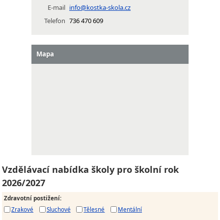
E-mail
info@kostka-skola.cz
Telefon
736 470 609
Mapa
Vzdělávací nabídka školy pro školní rok
2026/2027
Zdravotní postižení
:
Zrakové
Sluchové
Tělesné
Mentální