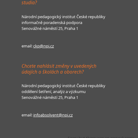
studia?
Národní pedagogický institut České republiky
informačně poradenská podpora
Senovážné náměstí 25, Praha 1
email:
ckp@npi.cz
Chcete nahlásit změny v uvedených
údajích o školách a oborech?
Národní pedagogický institut České republiky
oddělení šetření, analýz a výzkumu
Senovážné náměstí 25, Praha 1
email:
infoabsolvent@npi.cz