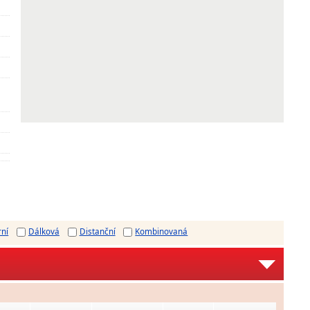
rní
Dálková
Distanční
Kombinovaná