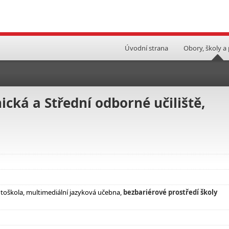
Úvodní strana
Obory, školy a
cká a Střední odborné učiliště,
toškola, multimediální jazyková učebna,
bezbariérové prostředí školy