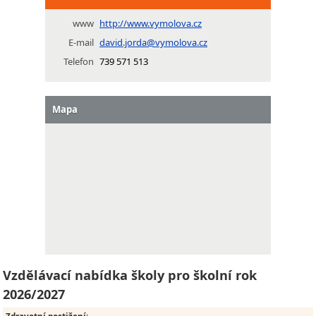
www
http://www.vymolova.cz
E-mail
david.jorda@vymolova.cz
Telefon
739 571 513
Mapa
Vzdělávací nabídka školy pro školní rok
2026/2027