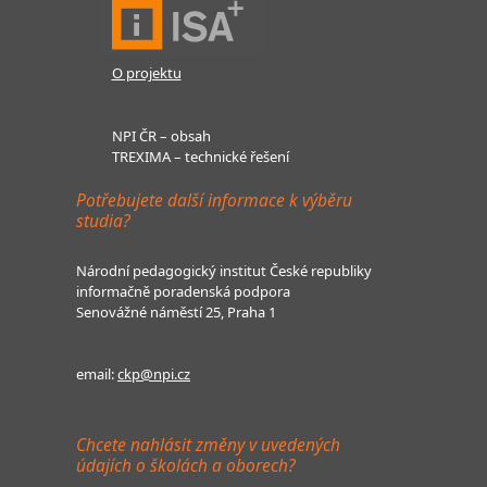
O projektu
NPI ČR – obsah
TREXIMA – technické řešení
Potřebujete další informace k výběru
studia?
Národní pedagogický institut České republiky
informačně poradenská podpora
Senovážné náměstí 25, Praha 1
email:
ckp@npi.cz
Chcete nahlásit změny v uvedených
údajích o školách a oborech?