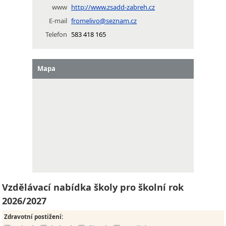
www
http://www.zsadd-zabreh.cz
E-mail
fromelivo@seznam.cz
Telefon
583 418 165
Mapa
Vzdělávací nabídka školy pro školní rok
2026/2027
Zdravotní postižení
: