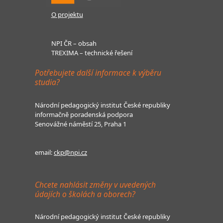
O projektu
NPI ČR – obsah
TREXIMA – technické řešení
Potřebujete další informace k výběru
studia?
Národní pedagogický institut České republiky
informačně poradenská podpora
Senovážné náměstí 25, Praha 1
email:
ckp@npi.cz
Chcete nahlásit změny v uvedených
údajích o školách a oborech?
Národní pedagogický institut České republiky