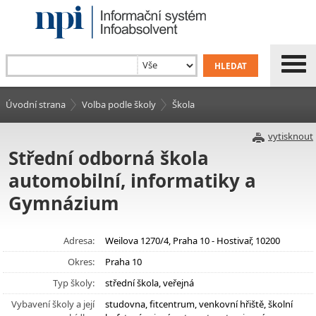
Úvodní strana
Volba podle školy
Škola
vytisknout
Střední odborná škola
automobilní, informatiky a
Gymnázium
Adresa:
Weilova 1270/4, Praha 10 - Hostivař, 10200
Okres:
Praha 10
Typ školy:
střední škola, veřejná
Vybavení školy a její
studovna, fitcentrum, venkovní hřiště, školní