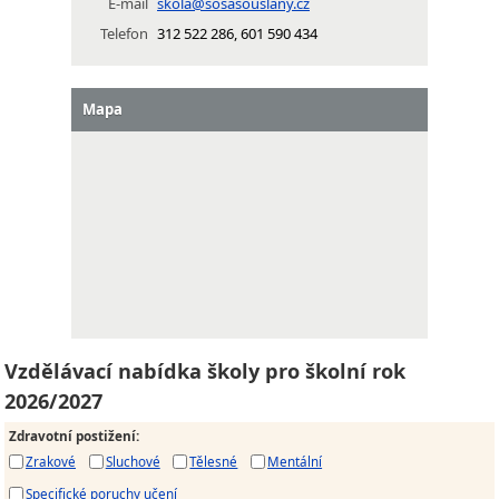
E-mail
skola@sosasouslany.cz
Telefon
312 522 286, 601 590 434
Mapa
Vzdělávací nabídka školy pro školní rok
2026/2027
Zdravotní postižení
:
Zrakové
Sluchové
Tělesné
Mentální
Specifické poruchy učení