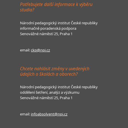
Potřebujete další informace k výběru
studia?
Národní pedagogický institut České republiky
informačně poradenská podpora
Senovážné náměstí 25, Praha 1
email:
ckp@npi.cz
Chcete nahlásit změny v uvedených
údajích o školách a oborech?
Národní pedagogický institut České republiky
oddělení šetření, analýz a výzkumu
Senovážné náměstí 25, Praha 1
email:
infoabsolvent@npi.cz