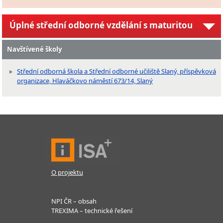
Úplné střední odborné vzdělání s maturitou
Navštívené školy
Střední odborná škola a Střední odborné učiliště Slaný, příspěvková
organizace, Hlaváčkovo náměstí 673/14, Slaný
O projektu
NPI ČR – obsah
TREXIMA – technické řešení