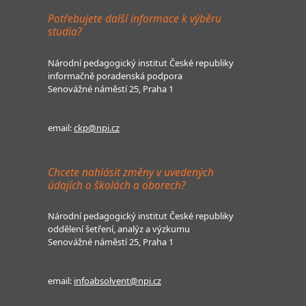
Potřebujete další informace k výběru
studia?
Národní pedagogický institut České republiky
informačně poradenská podpora
Senovážné náměstí 25, Praha 1
email:
ckp@npi.cz
Chcete nahlásit změny v uvedených
údajích o školách a oborech?
Národní pedagogický institut České republiky
oddělení šetření, analýz a výzkumu
Senovážné náměstí 25, Praha 1
email:
infoabsolvent@npi.cz