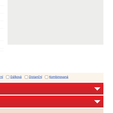
rní
Dálková
Distanční
Kombinovaná