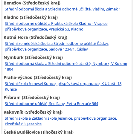
Benešov (Středočeský kraj)
Střední odborná škola a Střední odborné učiliště, Vlašim, Zámek 1
Kladno (Středočeský kraj)
Střední odborné učiliště a Praktická škola Kladno - Vrapice,
příspěvková organizace, Vrapická 53, Kladno
Kutná Hora (Středočeský kraj)
Střední zemědělská škola a Střední odborné učiliště Čáslav,
příspěvková organizace, Sadová 1234/1, Čáslav
Nymburk (Středočeský kraj)
Střední odborná škola a Střední odborné učiliště, Nymburk, V Kolonii
1804
Praha-východ (Středočeský kraj)
Střední škola řemesel Kunice, příspěvková organizace, K Učilišti 18,
Kunice
Příbram (Středočeský kraj)
Střední odborné učiliště, Sedlčany, Petra Bezruče 364
Rakovník (Středočeský kraj)
Střední škola a Základní škola Jesenice, příspěvková organizace,
Plzeňská 63, Jesenice
České Budějovice (Jihočeský kraj)