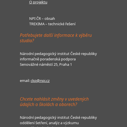
O projektu
NPI ČR – obsah
TREXIMA – technické řešení
Potřebujete další informace k výběru
studia?
Národní pedagogický institut České republiky
informačně poradenská podpora
Senovážné náměstí 25, Praha 1
email:
ckp@npi.cz
Chcete nahlásit změny v uvedených
údajích o školách a oborech?
Národní pedagogický institut České republiky
oddělení šetření, analýz a výzkumu