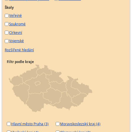
Školy
Veřejné
Soukromé
Církevní
Vojenské
Rozšířené hledání
Filtr podle kraje
Hlavní město Praha (3)
Moravskoslezský kraj (4)