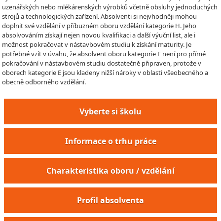
uzenářských nebo mlékárenských výrobků včetně obsluhy jednoduchých
strojů a technologických zařízení. Absolventi si nejvhodněji mohou
doplnit své vzdělání v příbuzném oboru vzdělání kategorie H. Jeho
absolvováním získají nejen novou kvalifikaci a další výuční list, ale i
možnost pokračovat v nástavbovém studiu k získání maturity. Je
potřebné vzít v úvahu, že absolvent oboru kategorie E není pro přímé
pokračování v nástavbovém studiu dostatečně připraven, protože v
oborech kategorie E jsou kladeny nižší nároky v oblasti všeobecného a
obecně odborného vzdělání.
Vyberte si školu
Informace o trhu práce
Charakteristika oboru / vzdělání
Profil absolventa