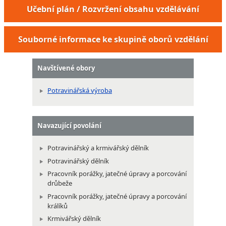
Učební plán / Rozvržení obsahu vzdělávání
Souborné informace ke skupině oborů vzdělání
Navštívené obory
Potravinářská výroba
Navazující povolání
Potravinářský a krmivářský dělník
Potravinářský dělník
Pracovník porážky, jatečné úpravy a porcování
drůbeže
Pracovník porážky, jatečné úpravy a porcování
králíků
Krmivářský dělník