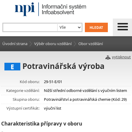
Úvodní strana
Výběr oboru vzdělání
Obor vzdělání
vytisknout
Potravinářská výroba
E
Kód oboru:
29-51-E/01
Kategorie vzdělání:
Nižší střední odborné vzdělání s výučním listem
Skupina oboru:
Potravinářství a potravinářská chemie (Kód: 29)
Výstupní certifikát:
výuční list
Charakteristika přípravy v oboru