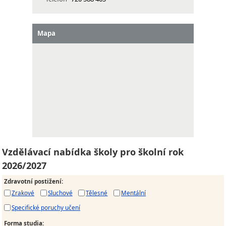
Mapa
Vzdělávací nabídka školy pro školní rok
2026/2027
Zdravotní postižení
:
Zrakové
Sluchové
Tělesné
Mentální
Specifické poruchy učení
Forma studia
: