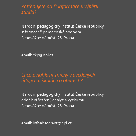
Potřebujete další informace k výběru
studia?
Národní pedagogický institut České republiky
informačně poradenská podpora
Senovážné náměstí 25, Praha 1
email:
ckp@npi.cz
Chcete nahlásit změny v uvedených
údajích o školách a oborech?
Národní pedagogický institut České republiky
oddělení šetření, analýz a výzkumu
Senovážné náměstí 25, Praha 1
email:
infoabsolvent@npi.cz