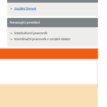
Sociální činnost
Navazující povolání
Interkulturní pracovník
Koordinační pracovník v sociální oblasti