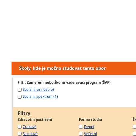
Školy, kde je možno studovat tento obor
Filtr: Zaměření nebo Školní vzdělávací program (ŠVP)
Sociální činnost (5)
Sociální spektrum (1)
Filtry
Zdravotní postižení
Forma studia
Š
Zrakové
Denní
Sluchové
Večerní