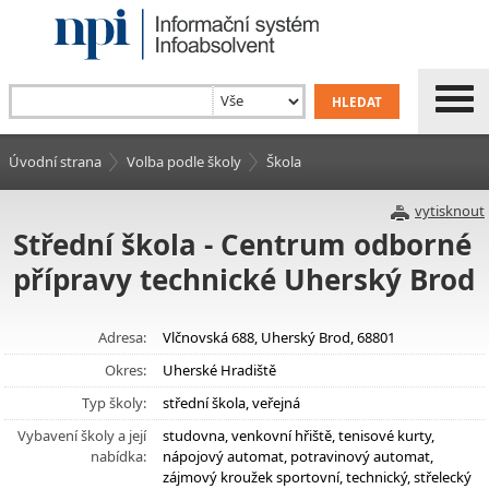
Úvodní strana
Volba podle školy
Škola
vytisknout
Střední škola - Centrum odborné
přípravy technické Uherský Brod
Adresa:
Vlčnovská 688, Uherský Brod, 68801
Okres:
Uherské Hradiště
Typ školy:
střední škola, veřejná
Vybavení školy a její
studovna, venkovní hřiště, tenisové kurty,
nabídka:
nápojový automat, potravinový automat,
zájmový kroužek sportovní, technický, střelecký