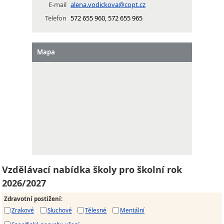
E-mail
alena.vodickova@copt.cz
Telefon
572 655 960, 572 655 965
Mapa
Vzdělávací nabídka školy pro školní rok
2026/2027
Zdravotní postižení
:
Zrakové
Sluchové
Tělesné
Mentální