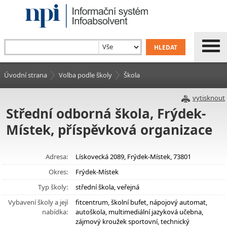
Úvodní strana
Volba podle školy
Škola
vytisknout
Střední odborná škola, Frýdek-
Místek, příspěvková organizace
Adresa:
Lískovecká 2089, Frýdek-Místek, 73801
Okres:
Frýdek-Místek
Typ školy:
střední škola, veřejná
Vybavení školy a její
fitcentrum, školní bufet, nápojový automat,
nabídka:
autoškola, multimediální jazyková učebna,
zájmový kroužek sportovní, technický