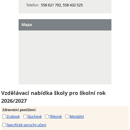
Telefon
558 621 792, 558 432 525
Mapa
Vzdělávací nabídka školy pro školní rok
2026/2027
Zdravotní postižení
:
Zrakové
Sluchové
Tělesné
Mentální
Specifické poruchy učení