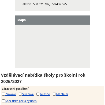
Telefon
558 621 792, 558 432 525
Mapa
Vzdělávací nabídka školy pro školní rok
2026/2027
Zdravotní postižení
:
Zrakové
Sluchové
Tělesné
Mentální
Specifické poruchy učení