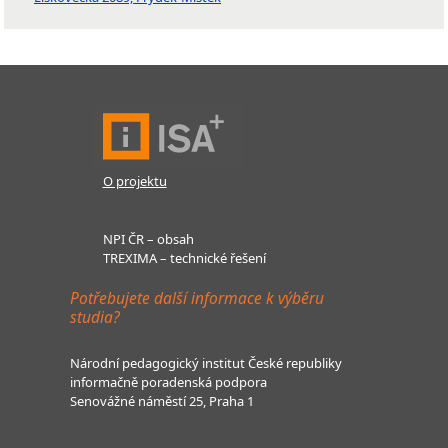
O projektu
NPI ČR – obsah
TREXIMA – technické řešení
Potřebujete další informace k výběru
studia?
Národní pedagogický institut České republiky
informačně poradenská podpora
Senovážné náměstí 25, Praha 1