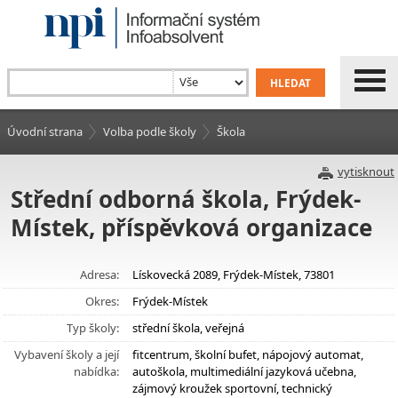
Úvodní strana
Volba podle školy
Škola
vytisknout
Střední odborná škola, Frýdek-
Místek, příspěvková organizace
Adresa:
Lískovecká 2089, Frýdek-Místek, 73801
Okres:
Frýdek-Místek
Typ školy:
střední škola, veřejná
Vybavení školy a její
fitcentrum, školní bufet, nápojový automat,
nabídka:
autoškola, multimediální jazyková učebna,
zájmový kroužek sportovní, technický