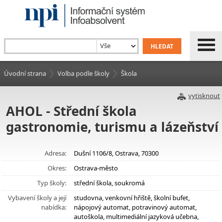
Úvodní strana
Volba podle školy
Škola
vytisknout
AHOL - Střední škola
gastronomie, turismu a lázeňství
Adresa:
Dušní 1106/8, Ostrava, 70300
Okres:
Ostrava-město
Typ školy:
střední škola, soukromá
Vybavení školy a její
studovna, venkovní hřiště, školní bufet,
nabídka:
nápojový automat, potravinový automat,
autoškola, multimediální jazyková učebna,