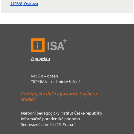
1106/8, Ostrava
O projektu
NPI ČR – obsah
TREXIMA – technické řešení
Potřebujete další informace k výběru
studia?
Národní pedagogický institut České republiky
informačně poradenská podpora
Senovážné náměstí 25, Praha 1