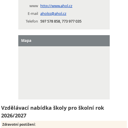
www
http://www.ahol.cz
E-mail
aholss@ahol.cz
Telefon
597 578 858, 773 977 035
Mapa
Vzdělávací nabídka školy pro školní rok
2026/2027
Zdravotní postižení
: