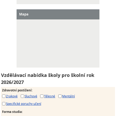
Mapa
Vzdělávací nabídka školy pro školní rok
2026/2027
Zdravotní postižení
:
Zrakové
Sluchové
Tělesné
Mentální
Specifické poruchy učení
Forma studia
: