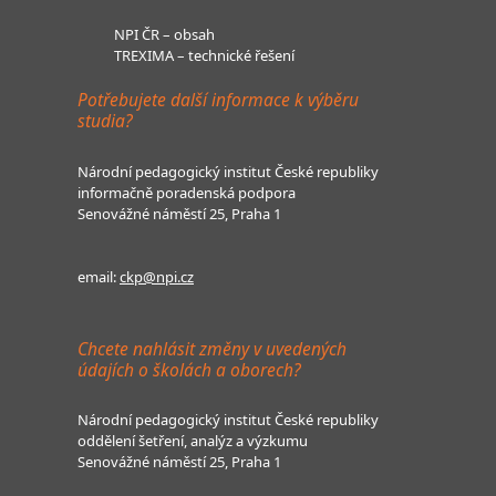
NPI ČR – obsah
TREXIMA – technické řešení
Potřebujete další informace k výběru
studia?
Národní pedagogický institut České republiky
informačně poradenská podpora
Senovážné náměstí 25, Praha 1
email:
ckp@npi.cz
Chcete nahlásit změny v uvedených
údajích o školách a oborech?
Národní pedagogický institut České republiky
oddělení šetření, analýz a výzkumu
Senovážné náměstí 25, Praha 1