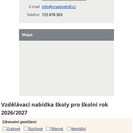
E-mail
info@creativehill.cz
Telefon
725 878 303
Mapa
Vzdělávací nabídka školy pro školní rok
2026/2027
Zdravotní postižení
:
Zrakové
Sluchové
Tělesné
Mentální