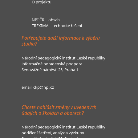
O projektu
NPI ČR – obsah
TREXIMA – technické řešení
Potřebujete další informace k výběru
studia?
Národní pedagogický institut České republiky
informačně poradenská podpora
Senovážné náměstí 25, Praha 1
email:
ckp@npi.cz
Chcete nahlásit změny v uvedených
údajích o školách a oborech?
Národní pedagogický institut České republiky
oddělení šetření, analýz a výzkumu