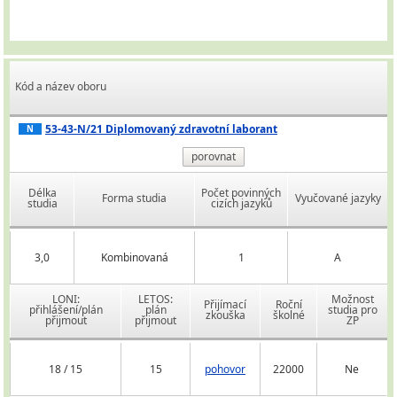
Kód a název oboru
53-43-N/21 Diplomovaný zdravotní laborant
N
porovnat
Délka
Počet povinných
Forma studia
Vyučované jazyky
studia
cizích jazyků
3,0
Kombinovaná
1
A
LONI:
LETOS:
Možnost
Přijímací
Roční
přihlášení/plán
plán
studia pro
zkouška
školné
přijmout
přijmout
ZP
18 / 15
15
pohovor
22000
Ne