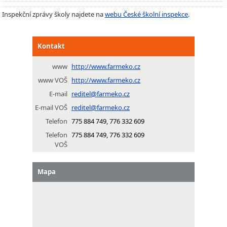
Inspekční zprávy školy najdete na
webu České školní inspekce
.
Kontakt
www
http://www.farmeko.cz
www VOŠ
http://www.farmeko.cz
E-mail
reditel@farmeko.cz
E-mail VOŠ
reditel@farmeko.cz
Telefon
775 884 749, 776 332 609
Telefon
775 884 749, 776 332 609
VOŠ
Mapa