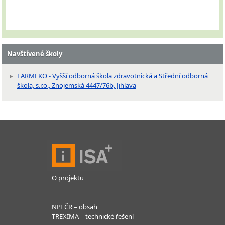
Navštívené školy
FARMEKO - Vyšší odborná škola zdravotnická a Střední odborná
škola, s.r.o., Znojemská 4447/76b, Jihlava
O projektu
NPI ČR – obsah
TREXIMA – technické řešení