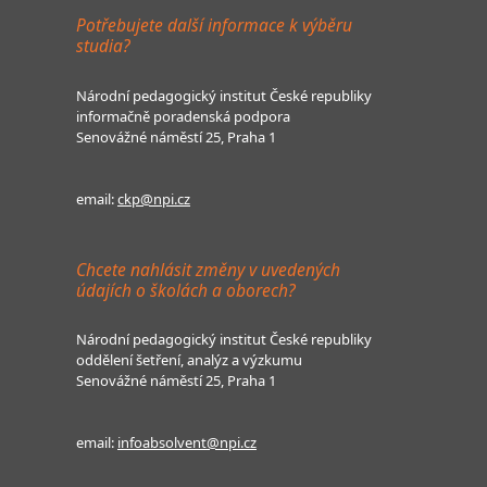
Potřebujete další informace k výběru
studia?
Národní pedagogický institut České republiky
informačně poradenská podpora
Senovážné náměstí 25, Praha 1
email:
ckp@npi.cz
Chcete nahlásit změny v uvedených
údajích o školách a oborech?
Národní pedagogický institut České republiky
oddělení šetření, analýz a výzkumu
Senovážné náměstí 25, Praha 1
email:
infoabsolvent@npi.cz