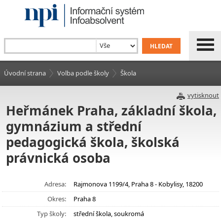
Úvodní strana
Volba podle školy
Škola
vytisknout
Heřmánek Praha, základní škola,
gymnázium a střední
pedagogická škola, školská
právnická osoba
Adresa:
Rajmonova 1199/4, Praha 8 - Kobylisy, 18200
Okres:
Praha 8
Typ školy:
střední škola, soukromá