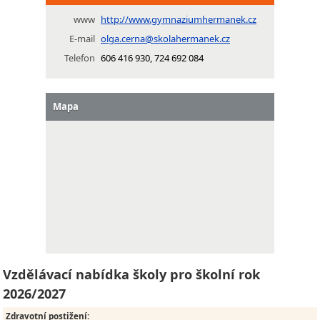
www
http://www.gymnaziumhermanek.cz
E-mail
olga.cerna@skolahermanek.cz
Telefon
606 416 930, 724 692 084
Mapa
Vzdělávací nabídka školy pro školní rok
2026/2027
Zdravotní postižení
: