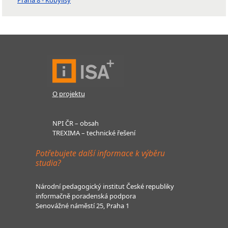
Praha 8 - Kobylisy
O projektu
NPI ČR – obsah
TREXIMA – technické řešení
Potřebujete další informace k výběru
studia?
Národní pedagogický institut České republiky
informačně poradenská podpora
Senovážné náměstí 25, Praha 1