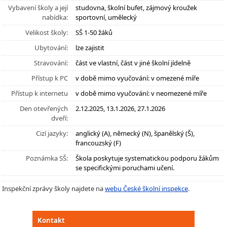
Vybavení školy a její
studovna, školní bufet, zájmový kroužek
nabídka:
sportovní, umělecký
Velikost školy:
SŠ 1-50 žáků
Ubytování:
lze zajistit
Stravování:
část ve vlastní, část v jiné školní jídelně
Přístup k PC
v době mimo vyučování: v omezené míře
Přístup k internetu
v době mimo vyučování: v neomezené míře
Den otevřených
2.12.2025, 13.1.2026, 27.1.2026
dveří:
Cizí jazyky:
anglický (A), německý (N), španělský (Š),
francouzský (F)
Poznámka SŠ:
Škola poskytuje systematickou podporu žákům
se specifickými poruchami učení.
Inspekční zprávy školy najdete na
webu České školní inspekce
.
Kontakt