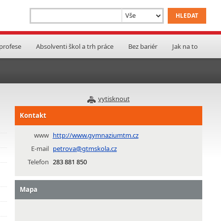
 profese
Absolventi škol a trh práce
Bez bariér
Jak na to
vytisknout
Kontakt
www
http://www.gymnaziumtm.cz
E-mail
petrova@gtmskola.cz
Telefon
283 881 850
Mapa