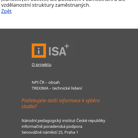
vzdělanostní struktury zaměstnaných.
Zpět
O projektu
NPI ČR – obsah
TREXIMA – technické řešení
Potřebujete další informace k výběru
studia?
Národní pedagogický institut České republiky
informačně poradenská podpora
Senovážné náměstí 25, Praha 1