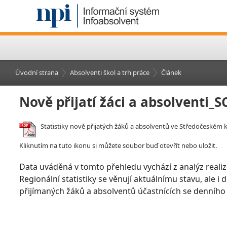
Úvodní strana
Absolventi škol a trh práce
Článek
Nově přijatí žáci a absolventi_
Statistiky nově přijatých žáků a absolventů ve Středočeském kr
Kliknutím na tuto ikonu si můžete soubor buď otevřít nebo uložit.
Data uváděná v tomto přehledu vychází z analýz realiz
Regionální statistiky se věnují aktuálnímu stavu, ale i
přijímaných žáků a absolventů účastnících se denního