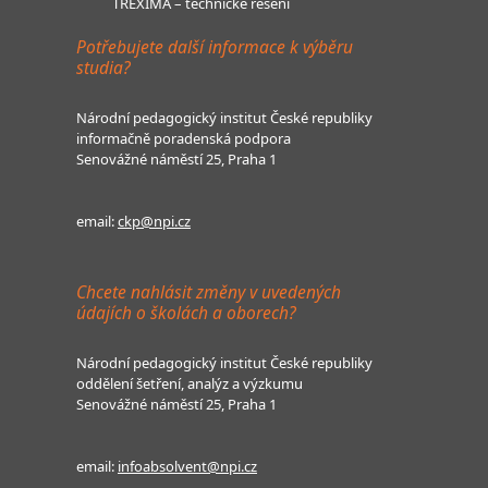
TREXIMA – technické řešení
Potřebujete další informace k výběru
studia?
Národní pedagogický institut České republiky
informačně poradenská podpora
Senovážné náměstí 25, Praha 1
email:
ckp@npi.cz
Chcete nahlásit změny v uvedených
údajích o školách a oborech?
Národní pedagogický institut České republiky
oddělení šetření, analýz a výzkumu
Senovážné náměstí 25, Praha 1
email:
infoabsolvent@npi.cz