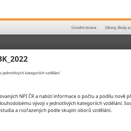
Úvodní strana
Obory, školy a
LBK_2022
v jednotlivých kategoriích vzdělání
ovaných NPI ČR a nabízí informace o počtu a podílu nově př
 dlouhodobému vývoji v jednotlivých kategoriích vzdělání. So
 studia a rozřazených podle skupin oborů vzdělání.