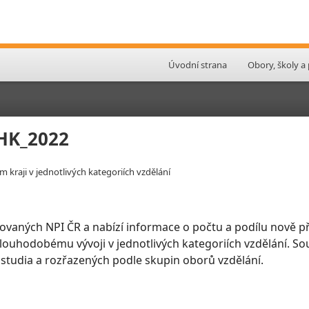
Úvodní strana
Obory, školy a
KHK_2022
 kraji v jednotlivých kategoriích vzdělání
ovaných NPI ČR a nabízí informace o počtu a podílu nově př
 dlouhodobému vývoji v jednotlivých kategoriích vzdělání. So
 studia a rozřazených podle skupin oborů vzdělání.