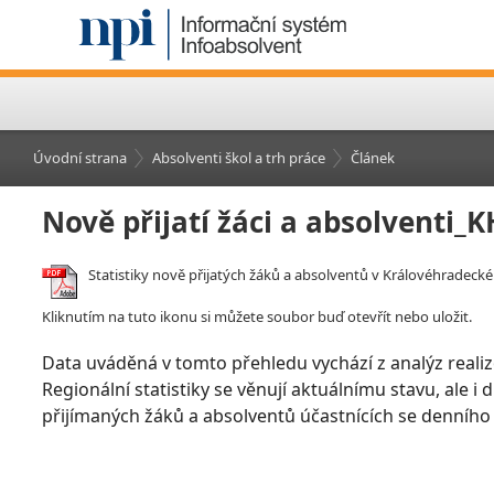
Úvodní strana
Absolventi škol a trh práce
Článek
Nově přijatí žáci a absolventi_
Statistiky nově přijatých žáků a absolventů v Královéhradeckém
Kliknutím na tuto ikonu si můžete soubor buď otevřít nebo uložit.
Data uváděná v tomto přehledu vychází z analýz realiz
Regionální statistiky se věnují aktuálnímu stavu, ale i
přijímaných žáků a absolventů účastnících se denního