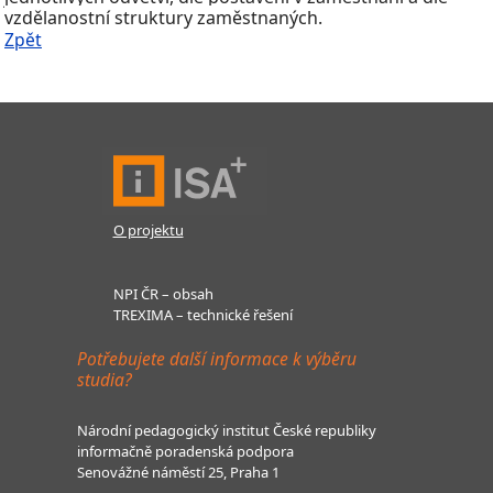
vzdělanostní struktury zaměstnaných.
Zpět
O projektu
NPI ČR – obsah
TREXIMA – technické řešení
Potřebujete další informace k výběru
studia?
Národní pedagogický institut České republiky
informačně poradenská podpora
Senovážné náměstí 25, Praha 1