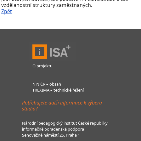
vzdělanostní struktury zaměstnaných.
Zpět
O projektu
NPI ČR – obsah
TREXIMA – technické řešení
Potřebujete další informace k výběru
studia?
Národní pedagogický institut České republiky
informačně poradenská podpora
Senovážné náměstí 25, Praha 1