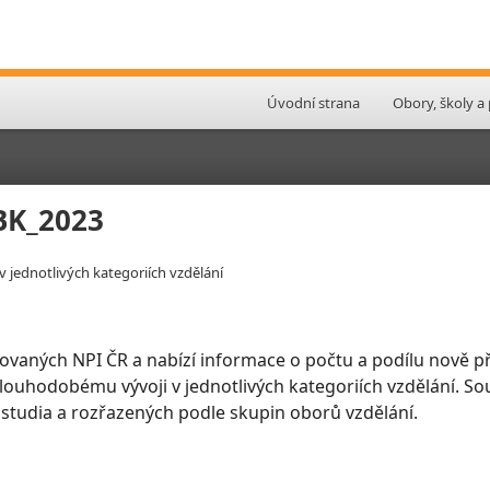
Úvodní strana
Obory, školy a
LBK_2023
v jednotlivých kategoriích vzdělání
ovaných NPI ČR a nabízí informace o počtu a podílu nově př
 dlouhodobému vývoji v jednotlivých kategoriích vzdělání. So
 studia a rozřazených podle skupin oborů vzdělání.