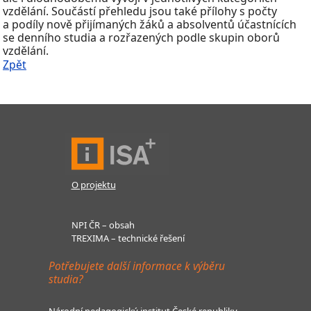
vzdělání. Součástí přehledu jsou také přílohy s počty
a podíly nově přijímaných žáků a absolventů účastnících
se denního studia a rozřazených podle skupin oborů
vzdělání.
Zpět
O projektu
NPI ČR – obsah
TREXIMA – technické řešení
Potřebujete další informace k výběru
studia?