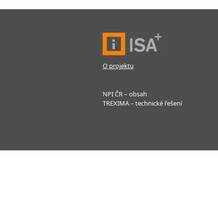
O projektu
NPI ČR – obsah
TREXIMA – technické řešení