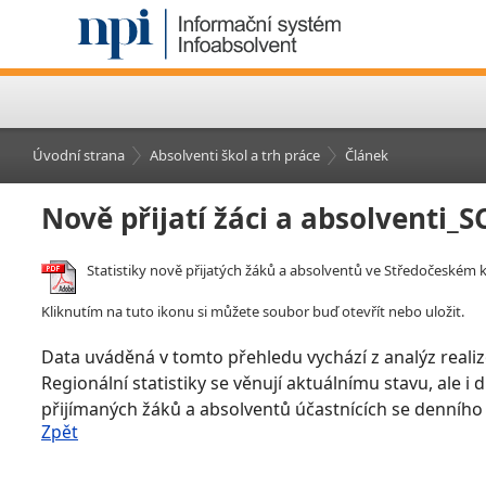
Úvodní strana
Absolventi škol a trh práce
Článek
Nově přijatí žáci a absolventi_
Statistiky nově přijatých žáků a absolventů ve Středočeském kr
Kliknutím na tuto ikonu si můžete soubor buď otevřít nebo uložit.
Data uváděná v tomto přehledu vychází z analýz realiz
Regionální statistiky se věnují aktuálnímu stavu, ale i
přijímaných žáků a absolventů účastnících se denního
Zpět