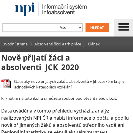
Úvodní strana
Absolventi škol a trh práce
Článek
Nově přijatí žáci a
absolventi_JCK_2020
Statistiky nově přijatých žáků a absolventů v Jihočeském kraji v
jednotlivých kategoriích vzdělání
Kliknutím na tuto ikonu si můžete soubor buď otevřít nebo uložit.
Data uváděná v tomto přehledu vychází z analýz
realizovaných NPI ČR a nabízí informace o počtu a podílu
nově přijímaných žáků a absolventů středního vzdělání.
Regionální statistiky se věnují aktuálnímu stavu,