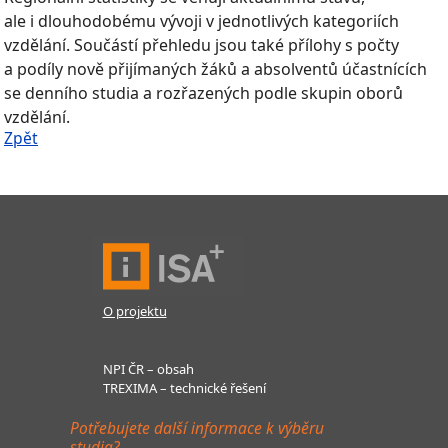
ale i dlouhodobému vývoji v jednotlivých kategoriích
vzdělání. Součástí přehledu jsou také přílohy s počty
a podíly nově přijímaných žáků a absolventů účastnících
se denního studia a rozřazených podle skupin oborů
vzdělání.
Zpět
O projektu
NPI ČR – obsah
TREXIMA – technické řešení
Potřebujete další informace k výběru
studia?