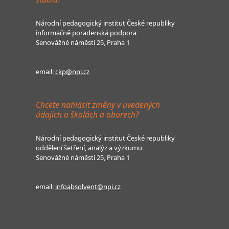
Národní pedagogický institut České republiky
informačně poradenská podpora
Senovážné náměstí 25, Praha 1
email:
ckp@npi.cz
Chcete nahlásit změny v uvedených
údajích o školách a oborech?
Národní pedagogický institut České republiky
oddělení šetření, analýz a výzkumu
Senovážné náměstí 25, Praha 1
email:
infoabsolvent@npi.cz