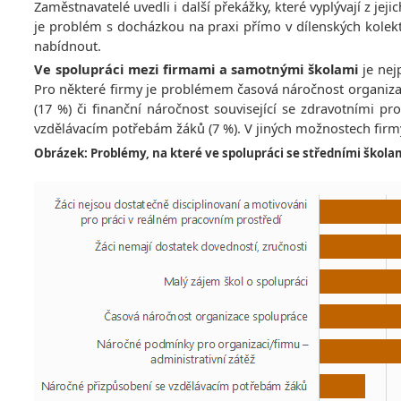
Zaměstnavatelé uvedli i další překážky, které vyplývají z je
je problém s docházkou na praxi přímo v dílenských kolek
nabídnout.
Ve spolupráci mezi firmami a samotnými školami
je nej
Pro některé firmy je problémem časová náročnost organizac
(17 %) či finanční náročnost související se zdravotními p
vzdělávacím potřebám žáků (7 %). V jiných možnostech firm
Obrázek: Problémy, na které ve spolupráci se středními škol