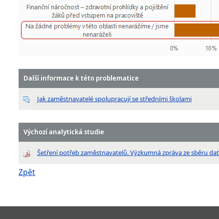
Další informace k této problematice
Jak zaměstnavatelé spolupracují se středními školami
Výchozí analytická studie
Šetření potřeb zaměstnavatelů. Výzkumná zpráva ze sběru dat
Zpět