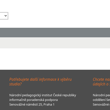
Potřebujete další informace k výběru
Chcete na
studia?
údajích o
Národní pedagogický institut České republiky
Národní ped
informačně poradenská podpora
oddělení še
Senovážné náměstí 25, Praha 1
Senovážné n