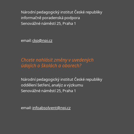
Národní pedagogický institut České republiky
informačně poradenská podpora
Senovážné náměstí 25, Praha 1
email:
ckp@npi.cz
Chcete nahlásit změny v uvedených
údajích o školách a oborech?
Národní pedagogický institut České republiky
oddělení šetření, analýz a výzkumu
Senovážné náměstí 25, Praha 1
email:
infoabsolvent@npi.cz