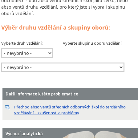
odchodech - buď absolventů středních škol jako celku, nebo
absolventů druhu vzdělání, pro který jste si vybrali skupinu
oborů vzdělání.
Výběr druhu vzdělání a skupiny oborů:
Vyberte druh vzdělání:
Vyberte skupinu oboru vzdělání:
Další informace k této problematice
Přechod absolventů středních odborných škol do terciárního
vzdělávání – zkušenosti a problémy
Výchozí analytická