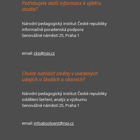
Potřebujete další informace k výběru
studia?
Národní pedagogický institut České republiky
informačně poradenská podpora
Senovážné náměstí 25, Praha 1
email:
ckp@npi.cz
Chcete nahlásit změny v uvedených
údajích o školách a oborech?
Národní pedagogický institut České republiky
oddělení šetření, analýz a výzkumu
Senovážné náměstí 25, Praha 1
email:
infoabsolvent@npi.cz