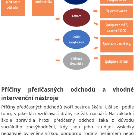
Příčiny předčasných odchodů a vhodné
intervenční nástroje
Příčiny předčasných odchodů tvoří pestrou škálu. Liší se i podle
toho, v jaké fázi vzdělávací dráhy se žák nachází. Na základní
škole zpravidla hrozí předčasný odchod žáka z důvodu
sociálního znevýhodnění, kdy jsou jeho studijní výsledky
negativně ovlivněny nízkou podporou rodiny, nezájmem nebo