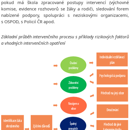
pokud má škola zpracované postupy intervencí (výchovné
komise, evidence rozhovorů se žáky a rodiči, sledování forem
nabízené podpory, spolupráci s neziskovými organizacemi,
s OSPOD, s Policií ČR apod.
Základní průběh intervenčního procesu s příklady rizikových faktorů
a vhodných intervenčních opatření