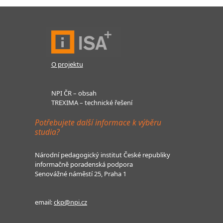
O projektu
NPI ČR – obsah
TREXIMA – technické řešení
Potřebujete další informace k výběru
studia?
Národní pedagogický institut České republiky
informačně poradenská podpora
Senovážné náměstí 25, Praha 1
email:
ckp@npi.cz