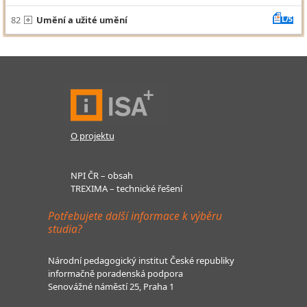
82
Umění a užité umění
L/5
O projektu
NPI ČR – obsah
TREXIMA – technické řešení
Potřebujete další informace k výběru
studia?
Národní pedagogický institut České republiky
informačně poradenská podpora
Senovážné náměstí 25, Praha 1