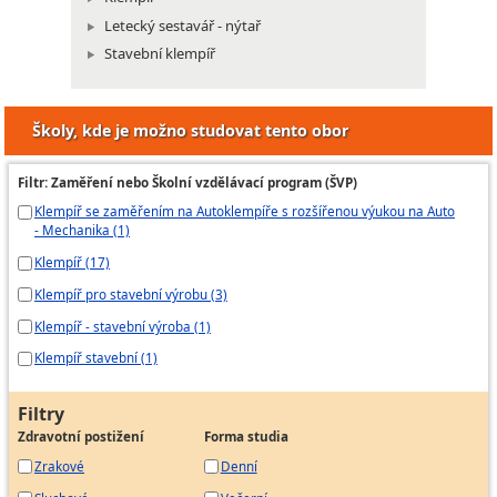
Letecký sestavář - nýtař
Stavební klempíř
Školy, kde je možno studovat tento obor
Filtr: Zaměření nebo Školní vzdělávací program (ŠVP)
Klempíř se zaměřením na Autoklempíře s rozšířenou výukou na Auto
- Mechanika (1)
Klempíř (17)
Klempíř pro stavební výrobu (3)
Klempíř - stavební výroba (1)
Klempíř stavební (1)
Filtry
Zdravotní postižení
Forma studia
Zrakové
Denní