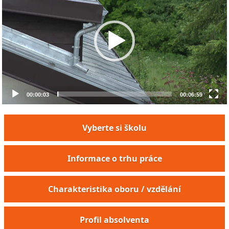
00:00:03
00:06:59
Vyberte si školu
Informace o trhu práce
Charakteristika oboru / vzdělání
Profil absolventa