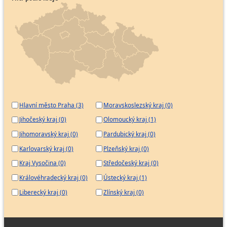
Hlavní město Praha (3)
Moravskoslezský kraj (0)
Jihočeský kraj (0)
Olomoucký kraj (1)
Jihomoravský kraj (0)
Pardubický kraj (0)
Karlovarský kraj (0)
Plzeňský kraj (0)
Kraj Vysočina (0)
Středočeský kraj (0)
Královéhradecký kraj (0)
Ústecký kraj (1)
Liberecký kraj (0)
Zlínský kraj (0)