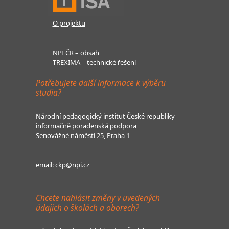
O projektu
NPI ČR – obsah
TREXIMA – technické řešení
Potřebujete další informace k výběru
studia?
Národní pedagogický institut České republiky
informačně poradenská podpora
Senovážné náměstí 25, Praha 1
email:
ckp@npi.cz
Chcete nahlásit změny v uvedených
údajích o školách a oborech?