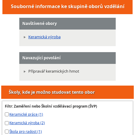
Souborné informace ke skupině oborů vzdělání
Navštívené obory
Keramická výroba
Navazující povolání
Přípravář keramických hmot
Školy, kde je možno studovat tento obor
Filtr: Zaměření nebo Školní vzdělávací program (ŠVP)
Keramické práce (1)
Keramická výroba (2)
Škola pro radost (1)