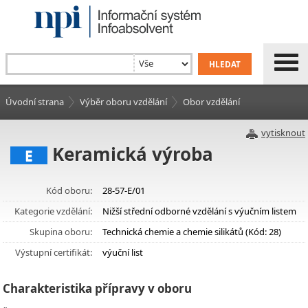
Úvodní strana
Výběr oboru vzdělání
Obor vzdělání
vytisknout
Keramická výroba
E
Kód oboru:
28-57-E/01
Kategorie vzdělání:
Nižší střední odborné vzdělání s výučním listem
Skupina oboru:
Technická chemie a chemie silikátů (Kód: 28)
Výstupní certifikát:
výuční list
Charakteristika přípravy v oboru