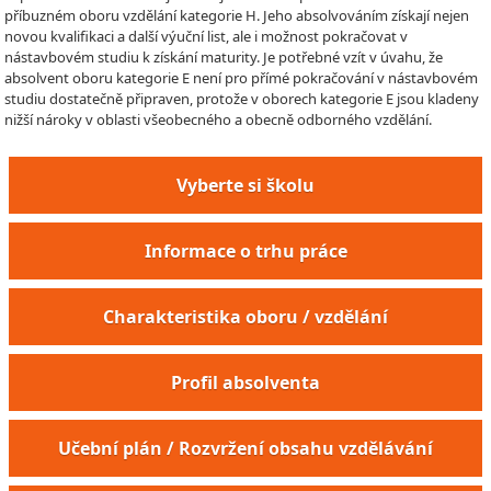
příbuzném oboru vzdělání kategorie H. Jeho absolvováním získají nejen
novou kvalifikaci a další výuční list, ale i možnost pokračovat v
nástavbovém studiu k získání maturity. Je potřebné vzít v úvahu, že
absolvent oboru kategorie E není pro přímé pokračování v nástavbovém
studiu dostatečně připraven, protože v oborech kategorie E jsou kladeny
nižší nároky v oblasti všeobecného a obecně odborného vzdělání.
Vyberte si školu
Informace o trhu práce
Charakteristika oboru / vzdělání
Profil absolventa
Učební plán / Rozvržení obsahu vzdělávání